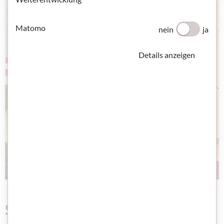
Matomo
nein
ja
Details anzeigen
Schritte plus Neu 5+6