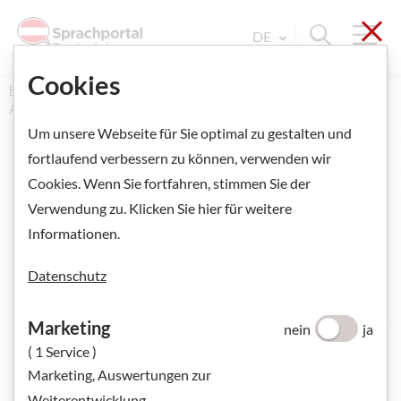
Sch
Navi
Suche ein
DE
Sprache Wechseln. Aktu
Cookies
Home
Kurse und Prüfungen
Prüfungsmaterialien
Alle Angebote
Um unsere Webseite für Sie optimal zu gestalten und
fortlaufend verbessern zu können, verwenden wir
Cookies. Wenn Sie fortfahren, stimmen Sie der
Prüfungsmaterialien
-
Verwendung zu. Klicken Sie hier für weitere
Informationen.
Ich suche:
ALLE ANGEBOTE
Datenschutz
DIGITALE PRÜFUNGEN
ÜBUNGSTESTS
Marketing
nein
ja
ONLINE-ÜBUNGSTESTS
( 1 Service )
Marketing, Auswertungen zur
FRAGENKATALOGE ZU WERTE- UND
ORIENTIERUNGSWISSEN
Weiterentwicklung