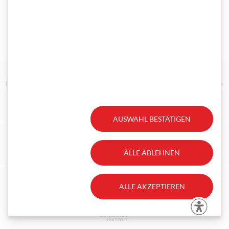
Impressum/Disclaimer
Datenschutz
Technische Anforderungen
Erklärung zur Barrierefreiheit
Gesetzliche Aufträge
AUSWAHL BESTÄTIGEN
Facebook
Instagram
ALLE ABLEHNEN
ALLE AKZEPTIEREN