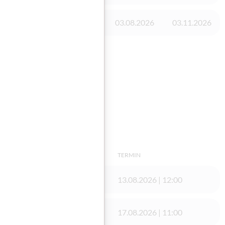
Vorhanden
03.08.2026
03.11.2026
TERMIN
GmbH/ Gmünd
13.08.2026 | 12:00
re
17.08.2026 | 11:00