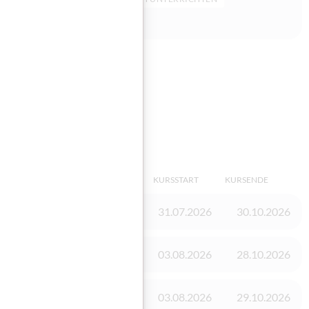
sieren
KINDERBEAUFSICHTIGUNG
KURSSTART
KURSENDE
Vorhanden
31.07.2026
30.10.2026
Vorhanden
03.08.2026
28.10.2026
Vorhanden
03.08.2026
29.10.2026