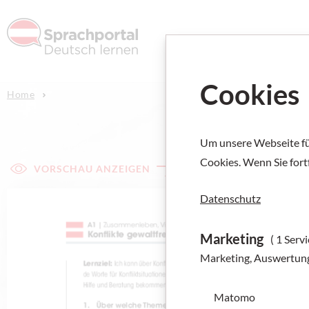
Deutsch l
Cookies
Home
Um unsere Webseite für
Cookies. Wenn Sie fort
VORSCHAU ANZEIGEN
Datenschutz
Marketing
( 1 Servi
Marketing, Auswertun
Matomo