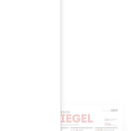
Abschicken
eren