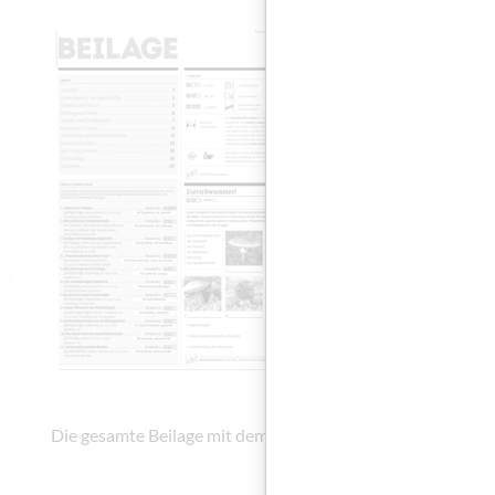
Die gesamt
DOWNLOAD
Die gesamte Beilage mit dem Schwerpunkt „Franz Kafka”.