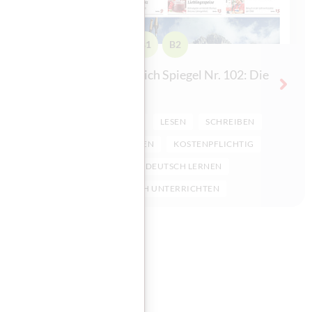
A2
B1
B2
03:
Österreich Spiegel Nr. 102: Die
Alpen
IBEN
HÖREN
LESEN
SCHREIBEN
HTIG
SPRECHEN
KOSTENPFLICHTIG
ÖSP
DEUTSCH LERNEN
DEUTSCH UNTERRICHTEN
sieren