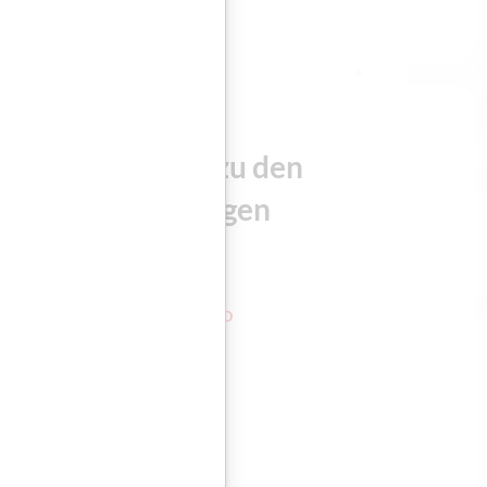
Übungen zu den
Hörbeiträgen
DOWNLOAD