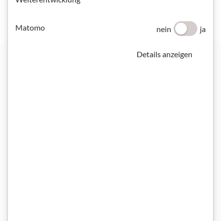
Hier üben Sie für die Prüfung.
Matomo
nein
ja
Details anzeigen
Teil 1: Lesen