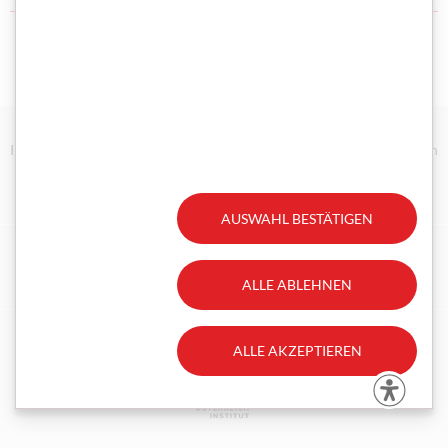
Impressum/Disclaimer
Datenschutz
Technische Anforderungen
Erklärung zur Barrierefreiheit
Gesetzliche Aufträge
AUSWAHL BESTÄTIGEN
Facebook
Instagram
ALLE ABLEHNEN
ALLE AKZEPTIEREN