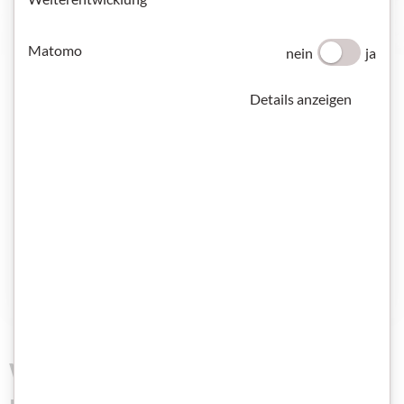
Matomo
nein
ja
Details anzeigen
Was nimmst du mit zum