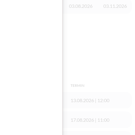
Vorhanden
03.08.2026
03.11.2026
TERMIN
GmbH/ Gmünd
13.08.2026 | 12:00
re
17.08.2026 | 11:00