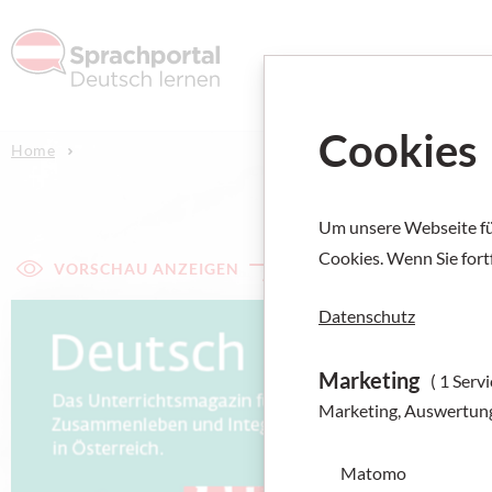
Deutsch l
Cookies
Home
Um unsere Webseite für
Cookies. Wenn Sie fort
VORSCHAU ANZEIGEN
Datenschutz
Marketing
( 1 Servi
Marketing, Auswertun
Matomo