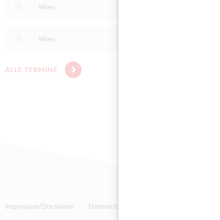
Wien
1020 Wien
Wien
1150 Wien
ALLE TERMINE
Impressum/Disclaimer
Datenschutz
Technische Anforderunge