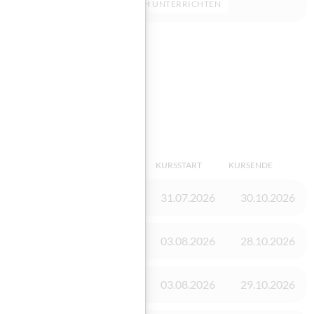
DEUTSCH UNTERRICHTEN
sieren
KINDERBEAUFSICHTIGUNG
KURSSTART
KURSENDE
Vorhanden
31.07.2026
30.10.2026
Vorhanden
03.08.2026
28.10.2026
Vorhanden
03.08.2026
29.10.2026