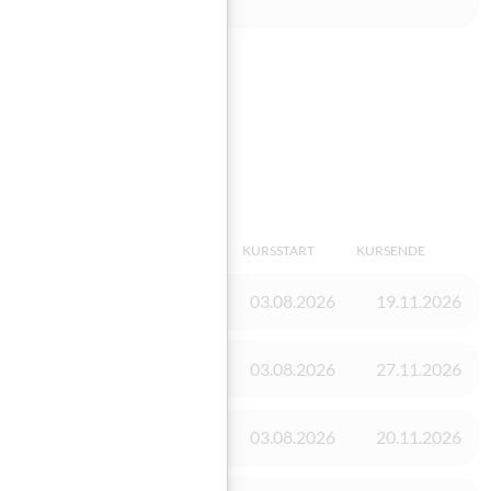
sieren
KINDERBEAUFSICHTIGUNG
KURSSTART
KURSENDE
Vorhanden
03.08.2026
19.11.2026
Vorhanden
03.08.2026
27.11.2026
Vorhanden
03.08.2026
20.11.2026