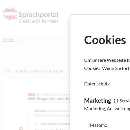
Deutsch l
Cookies
Home
Um unsere Webseite für
Cookies. Wenn Sie fort
VORSCHAU ANZEIGEN
Datenschutz
Marketing
( 1 Servi
Marketing, Auswertun
Matomo