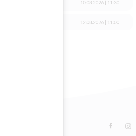
 Ottakringerstraße
10.08.2026 | 11:30
12.08.2026 | 11:00
Facebook
Inst