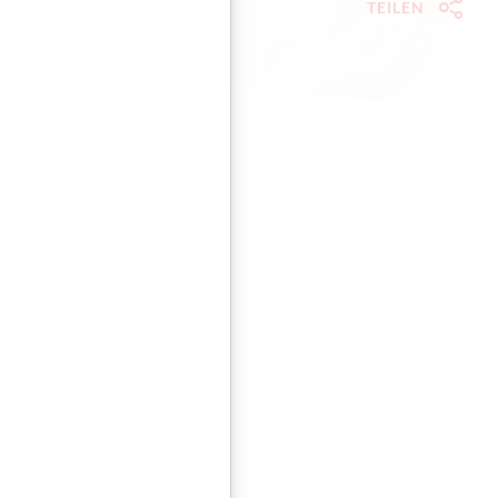
TEILEN
Socia