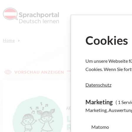
Deutsch l
Cookies
Home
Um unsere Webseite für
Cookies. Wenn Sie fort
VORSCHAU ANZEIGEN
Datenschutz
Marketing
( 1 Servi
Marketing, Auswertun
Matomo