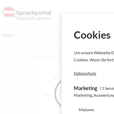
Deutsch l
Cookies
Home
Um unsere Webseite für
Cookies. Wenn Sie fort
Datenschutz
Marketing
( 1 Servi
Marketing, Auswertun
Matomo