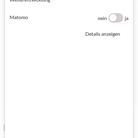
Matomo
nein
ja
Details anzeigen
Hörtranskript zur Lektion St