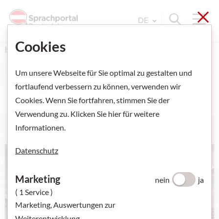
Sch
Navi
Suche ein
DE
Sprache Wechseln. Aktu
Cookies
Home
Um unsere Webseite für Sie optimal zu gestalten und
fortlaufend verbessern zu können, verwenden wir
Cookies. Wenn Sie fortfahren, stimmen Sie der
VORSCHAU ANZEIGEN
Verwendung zu. Klicken Sie hier für weitere
Informationen.
Datenschutz
Marketing
nein
ja
( 1 Service )
Marketing, Auswertungen zur
Weiterentwicklung