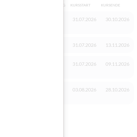
KINDERBEAUFSICHTIGUNG
KURSSTART
KURSENDE
Vorhanden
31.07.2026
30.10.2026
Vorhanden
31.07.2026
13.11.2026
Vorhanden
31.07.2026
09.11.2026
Vorhanden
03.08.2026
28.10.2026