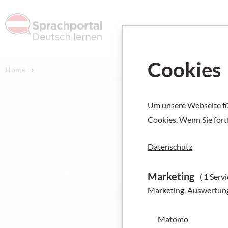
Deutsch l
Cookies
Home
Um unsere Webseite für
Cookies. Wenn Sie fort
Ber
Datenschutz
Marketing
( 1 Servi
bekannt
Marketing, Auswertun
Übungen 
Matomo