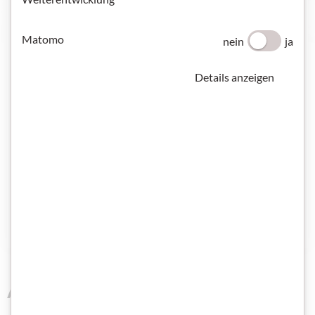
Matomo
nein
ja
Details anzeigen
Anlaute finden 1