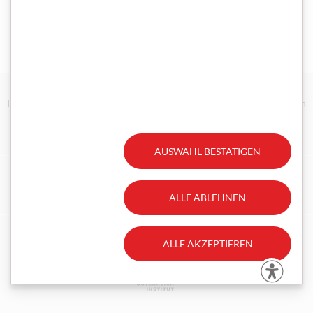
Impressum/Disclaimer
Datenschutz
Technische Anforderungen
Erklärung zur Barrierefreiheit
Gesetzliche Aufträge
AUSWAHL BESTÄTIGEN
Facebook
Instagram
ALLE ABLEHNEN
ALLE AKZEPTIEREN