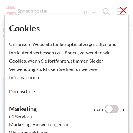
Sch
Navi
Suche ein
DE
Sprache Wechseln. Aktu
Cookies
Home
Deutsch unterrichten
Unterrichtsmagazin Deutsch lernen
Um unsere Webseite für Sie optimal zu gestalten und
fortlaufend verbessern zu können, verwenden wir
Cookies. Wenn Sie fortfahren, stimmen Sie der
VORSCHAU ANZEIGEN
Verwendung zu. Klicken Sie hier für weitere
Informationen.
Datenschutz
Marketing
nein
ja
( 1 Service )
Marketing, Auswertungen zur
Weiterentwicklung