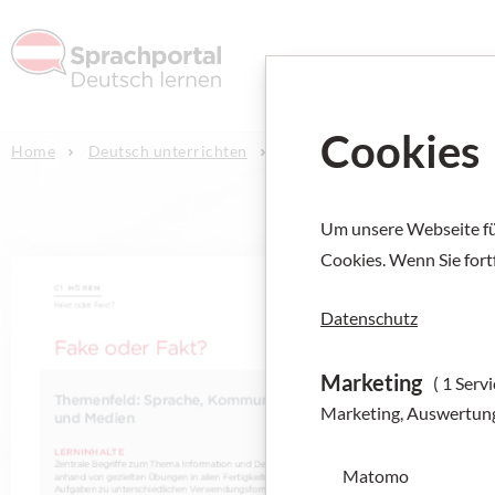
Deutsch l
Cookies
Home
Deutsch unterrichten
Dialekt
Um unsere Webseite für
Cookies. Wenn Sie fort
Datenschutz
Marketing
( 1 Servi
Marketing, Auswertun
Matomo