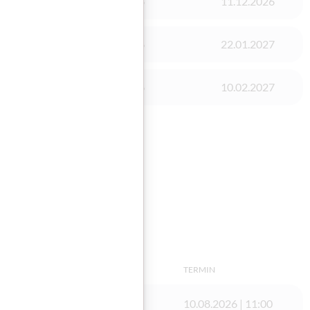
24.08.2026
11.12.2026
21.09.2026
22.01.2027
28.09.2026
10.02.2027
TERMIN
10.08.2026 | 11:00