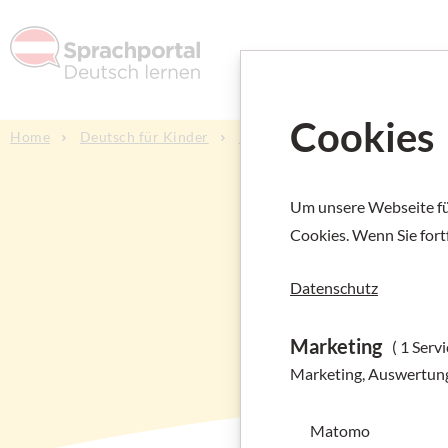
Deutsch l
Cookies
Home
Deutsch für Kinder
Kinderbücher und Praxismateri
Um unsere Webseite für
Cookies. Wenn Sie fort
Datenschutz
Marketing
( 1 Servi
Marketing, Auswertun
Matomo