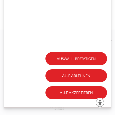
Impressum/Disclaimer
Datenschutz
Technische Anforderungen
Erklärung zur Barrierefreiheit
Gesetzliche Aufträge
AUSWAHL BESTÄTIGEN
Facebook
Instagram
ALLE ABLEHNEN
ALLE AKZEPTIEREN